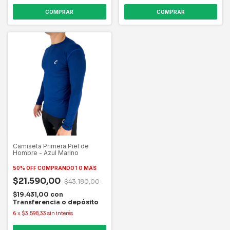
COMPRAR
COMPRAR
Camiseta Primera Piel de
Hombre - Azul Marino
50% OFF
COMPRANDO 1 O MÁS
$21.590,00
$43.180,00
$19.431,00
con
Transferencia o depósito
6
x
$3.598,33
sin interés