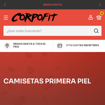
ENVIOS GRATIS
0
ENVIOS GRATIS A TODO EL
3 Y 6 CUOTAS SIN INTERES
PAIS
CAMISETAS PRIMERA PIEL