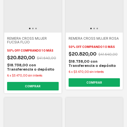
REMERA CROSS MUJER
REMERA CROSS MUJER ROSA
FUCSIA FLÚO
50% OFF
COMPRANDO 1 O MÁS
50% OFF
COMPRANDO 1 O MÁS
$20.820,00
$41.640,00
$20.820,00
$41.640,00
$18.738,00
con
$18.738,00
con
Transferencia o depósito
Transferencia o depósito
6
x
$3.470,00
sin interés
6
x
$3.470,00
sin interés
COMPRAR
COMPRAR