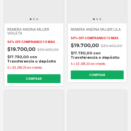
REMERA ANDINA MUJER
REMERA ANDINA MUJER LILA
VIOLETA
50% OFF
COMPRANDO 1 O MÁS
50% OFF
COMPRANDO 1 O MÁS
$19.700,00
$39.400,00
$19.700,00
$39.400,00
$17.730,00
con
$17.730,00
con
Transferencia o depósito
Transferencia o depósito
6
x
$3.283,33
sin interés
6
x
$3.283,33
sin interés
COMPRAR
COMPRAR