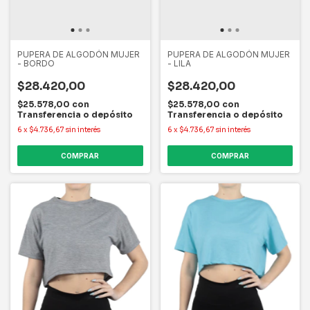
PUPERA DE ALGODÓN MUJER
PUPERA DE ALGODÓN MUJER
- BORDO
- LILA
$28.420,00
$28.420,00
$25.578,00
con
$25.578,00
con
Transferencia o depósito
Transferencia o depósito
6
x
$4.736,67
sin interés
6
x
$4.736,67
sin interés
COMPRAR
COMPRAR