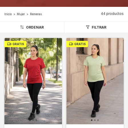
44 productos
Inicio
>
Mujer
>
Remeras
ORDENAR
FILTRAR
GRATIS
GRATIS