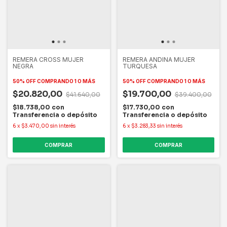
REMERA CROSS MUJER
REMERA ANDINA MUJER
NEGRA
TURQUESA
50% OFF
COMPRANDO 1 O MÁS
50% OFF
COMPRANDO 1 O MÁS
$20.820,00
$19.700,00
$41.640,00
$39.400,00
$18.738,00
con
$17.730,00
con
Transferencia o depósito
Transferencia o depósito
6
x
$3.470,00
sin interés
6
x
$3.283,33
sin interés
COMPRAR
COMPRAR