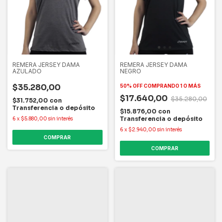
REMERA JERSEY DAMA
REMERA JERSEY DAMA
AZULADO
NEGRO
$35.280,00
50% OFF
COMPRANDO 1 O MÁS
$17.640,00
$35.280,00
$31.752,00
con
Transferencia o depósito
$15.876,00
con
Transferencia o depósito
6
x
$5.880,00
sin interés
6
x
$2.940,00
sin interés
COMPRAR
COMPRAR