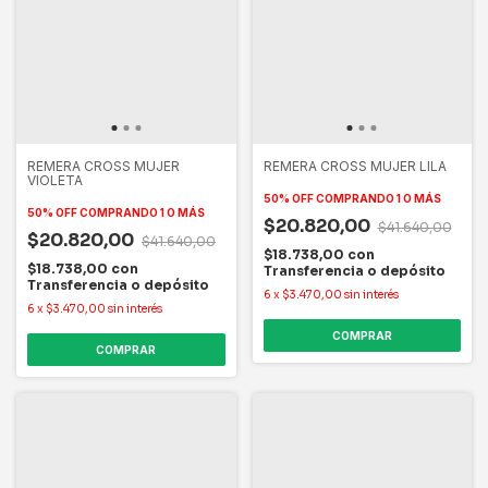
REMERA CROSS MUJER
REMERA CROSS MUJER LILA
VIOLETA
50% OFF
COMPRANDO 1 O MÁS
50% OFF
COMPRANDO 1 O MÁS
$20.820,00
$41.640,00
$20.820,00
$41.640,00
$18.738,00
con
$18.738,00
con
Transferencia o depósito
Transferencia o depósito
6
x
$3.470,00
sin interés
6
x
$3.470,00
sin interés
COMPRAR
COMPRAR