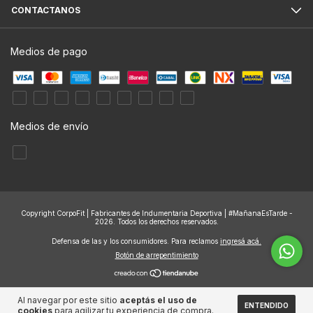
CONTACTANOS
Medios de pago
Medios de envío
Copyright CorpoFit | Fabricantes de Indumentaria Deportiva | #MañanaEsTarde -
2026. Todos los derechos reservados.
Defensa de las y los consumidores. Para reclamos
ingresá acá.
Botón de arrepentimiento
Al navegar por este sitio
aceptás el uso de
ENTENDIDO
cookies
para agilizar tu experiencia de compra.