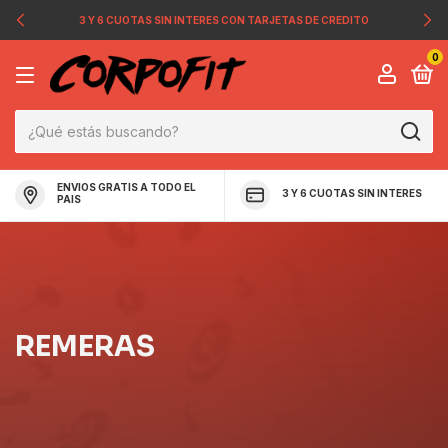
3 Y 6 CUOTAS SIN INTERES CON TARJETAS DE CREDITO
0
ENVIOS GRATIS A TODO EL
3 Y 6 CUOTAS SIN INTERES
PAIS
REMERAS