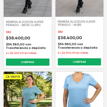
REMERA ALGODÓN SUPER
REMERA ALGODÓN SUPER
PEINADO - NUBE
PEINADO - BEIGE CLARO
3X2
3X2
$38.400,00
$38.400,00
$34.560,00
con
$34.560,00
con
Transferencia o depósito
Transferencia o depósito
6
x
$6.400,00
sin interés
6
x
$6.400,00
sin interés
COMPRAR
COMPRAR
GRATIS