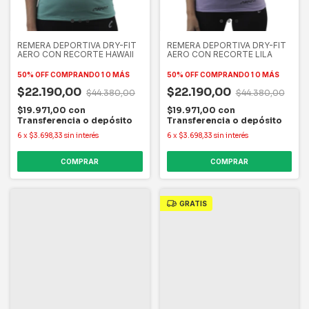
REMERA DEPORTIVA DRY-FIT
REMERA DEPORTIVA DRY-FIT
AERO CON RECORTE HAWAII
AERO CON RECORTE LILA
50% OFF
COMPRANDO 1 O MÁS
50% OFF
COMPRANDO 1 O MÁS
$22.190,00
$22.190,00
$44.380,00
$44.380,00
$19.971,00
con
$19.971,00
con
Transferencia o depósito
Transferencia o depósito
6
x
$3.698,33
sin interés
6
x
$3.698,33
sin interés
COMPRAR
COMPRAR
GRATIS