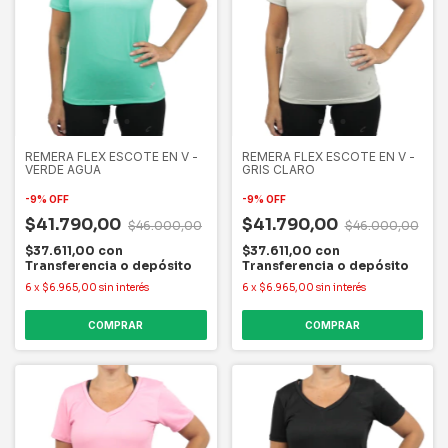
REMERA FLEX ESCOTE EN V -
REMERA FLEX ESCOTE EN V -
VERDE AGUA
GRIS CLARO
-
9
%
OFF
-
9
%
OFF
$41.790,00
$41.790,00
$46.000,00
$46.000,00
$37.611,00
con
$37.611,00
con
Transferencia o depósito
Transferencia o depósito
6
x
$6.965,00
sin interés
6
x
$6.965,00
sin interés
COMPRAR
COMPRAR