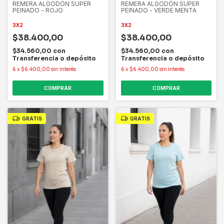
REMERA ALGODÓN SUPER
REMERA ALGODÓN SUPER
PEINADO - ROJO
PEINADO - VERDE MENTA
3X2
3X2
$38.400,00
$38.400,00
$34.560,00
con
$34.560,00
con
Transferencia o depósito
Transferencia o depósito
6
x
$6.400,00
sin interés
6
x
$6.400,00
sin interés
COMPRAR
COMPRAR
GRATIS
GRATIS