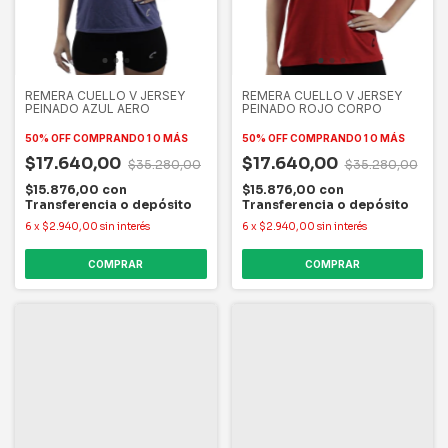
REMERA CUELLO V JERSEY
REMERA CUELLO V JERSEY
PEINADO AZUL AERO
PEINADO ROJO CORPO
50% OFF
COMPRANDO 1 O MÁS
50% OFF
COMPRANDO 1 O MÁS
$17.640,00
$17.640,00
$35.280,00
$35.280,00
$15.876,00
con
$15.876,00
con
Transferencia o depósito
Transferencia o depósito
6
x
$2.940,00
sin interés
6
x
$2.940,00
sin interés
COMPRAR
COMPRAR