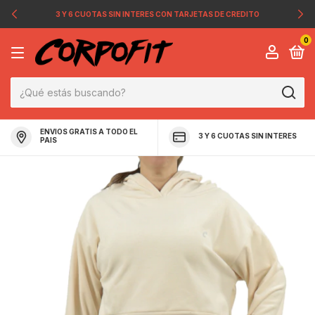
3 Y 6 CUOTAS SIN INTERES CON TARJETAS DE CREDITO
0
ENVIOS GRATIS A TODO EL
3 Y 6 CUOTAS SIN INTERES
PAIS