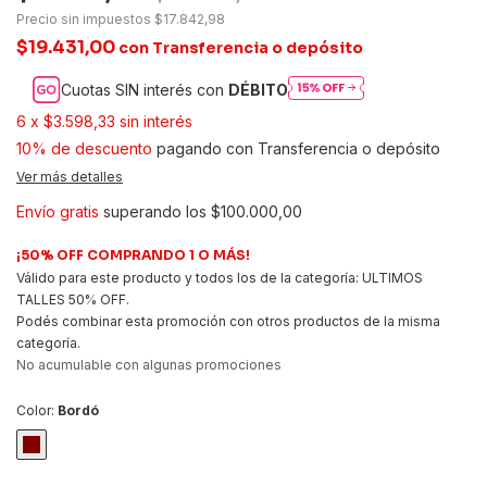
Precio sin impuestos
$17.842,98
$19.431,00
con
Transferencia o depósito
Cuotas SIN interés con
DÉBITO
6
x
$3.598,33
sin interés
10% de descuento
pagando con Transferencia o depósito
Ver más detalles
Envío gratis
superando los
$100.000,00
¡50% OFF COMPRANDO 1 O MÁS!
Válido para este producto y todos los de la categoría: ULTIMOS
TALLES 50% OFF.
Podés combinar esta promoción con otros productos de la misma
categoría.
No acumulable con algunas promociones
Color:
Bordó