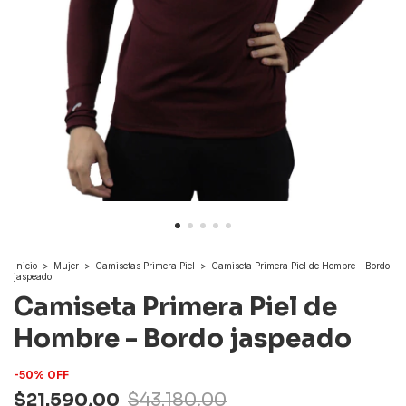
Inicio
>
Mujer
>
Camisetas Primera Piel
>
Camiseta Primera Piel de Hombre - Bordo
jaspeado
Camiseta Primera Piel de
Hombre - Bordo jaspeado
-
50
%
OFF
$21.590,00
$43.180,00