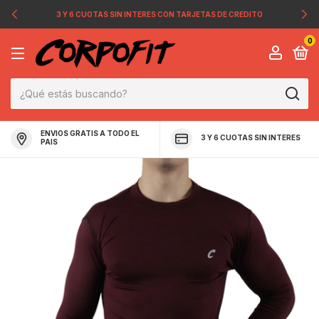
3 Y 6 CUOTAS SIN INTERES CON TARJETAS DE CREDITO
0
ENVIOS GRATIS A TODO EL
3 Y 6 CUOTAS SIN INTERES
PAIS