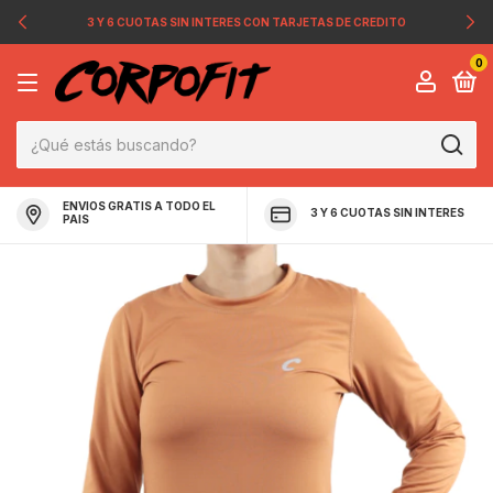
3 Y 6 CUOTAS SIN INTERES CON TARJETAS DE CREDITO
0
ENVIOS GRATIS A TODO EL
3 Y 6 CUOTAS SIN INTERES
PAIS