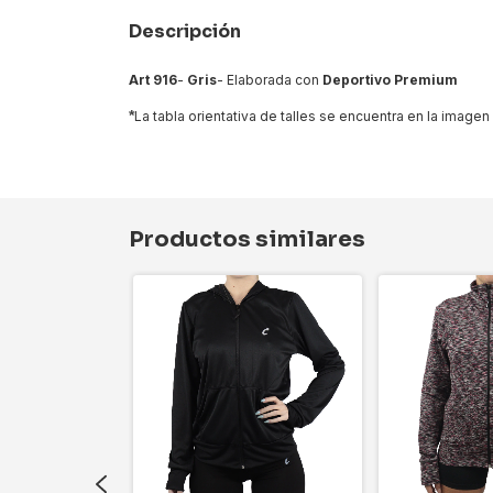
Descripción
Art 916
-
Gris
- Elaborada con
Deportivo Premium
*
La tabla orientativa de talles se encuentra en la imagen 
Productos similares