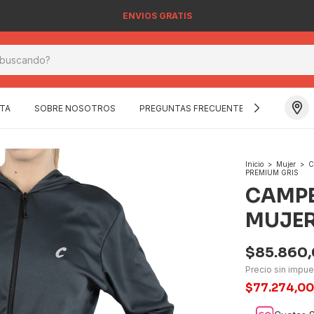
ENVIOS GRATIS
TA
SOBRE NOSOTROS
PREGUNTAS FRECUENTES
CONTAC
Inicio
>
Mujer
>
C
PREMIUM GRIS
CAMPE
MUJER
$85.860
Precio sin impu
$77.274,0