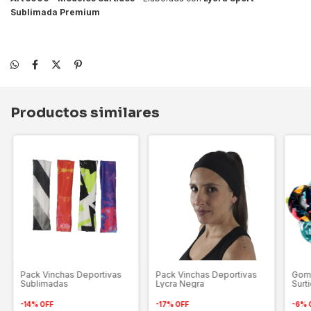
Sublimada Premium
Productos similares
Pack Vinchas Deportivas
Pack Vinchas Deportivas
Gomi
Sublimadas
Lycra Negra
Surt
-
14
%
OFF
-
17
%
OFF
-
6
%