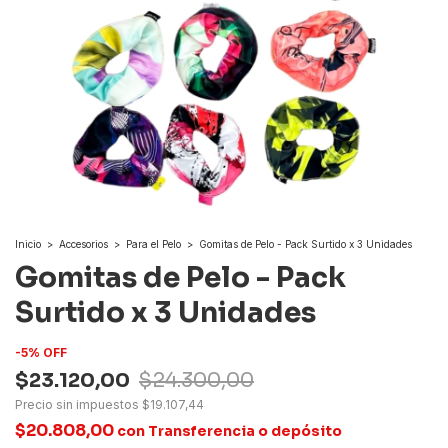
Inicio
>
Accesorios
>
Para el Pelo
>
Gomitas de Pelo - Pack Surtido x 3 Unidades
Gomitas de Pelo - Pack
Surtido x 3 Unidades
-
5
%
OFF
$23.120,00
$24.300,00
Precio sin impuestos
$19.107,44
$20.808,00
con
Transferencia o depósito