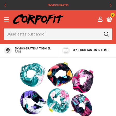
ENVIOS GRATIS
0
ENVIOS GRATIS A TODO EL
3 Y 6 CUOTAS SIN INTERES
PAIS